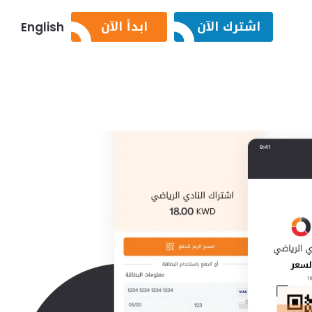
اشترك الآن
ابدأ الآن
English