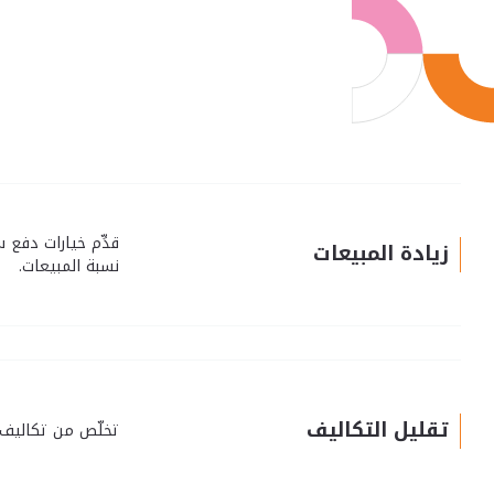
قدِّم خيارات دفع 
زيادة المبيعات
نسبة المبيعات.
تقليل التكاليف
تخلّص من تكاليف ا