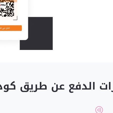
ت الدفع عن طريق كود R