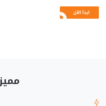
ابدأ الآن
مميزا