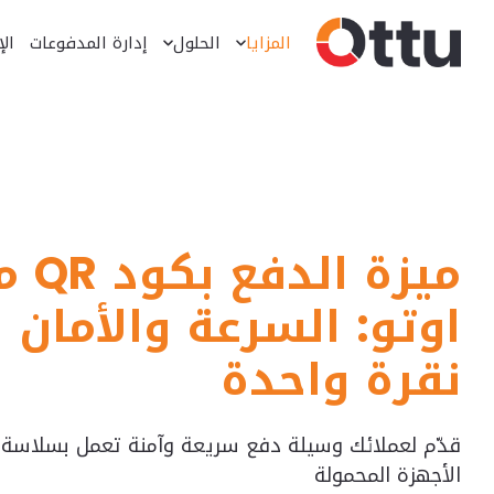
المزايا
الحلول
إدارة المدفوعات
الإ
الدفع عن طريق الروابط
إدارة الفعاليات والحجوزات
المدفوعات المجمعة
الدفع باستخدام كود QR
ميزة الدفع
اوتو: السرعة والأمان
نقرة واحدة
قدّم لعملائك وسيلة دفع سريعة وآمنة تعمل بسلاسة
الأجهزة المحمولة