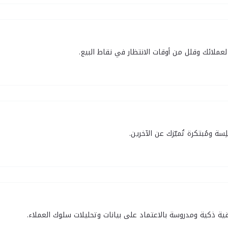
 لعملائك وقلل من أوقات الانتظار في نقاط البيع.
ِسة ومُبتكرة تُميّزك عن الآخرين.
ية ذكية ومدروسة بالاعتماد على بيانات وتحليلات سلوك العملاء.