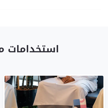
استخدامات ميزة كود QR في 