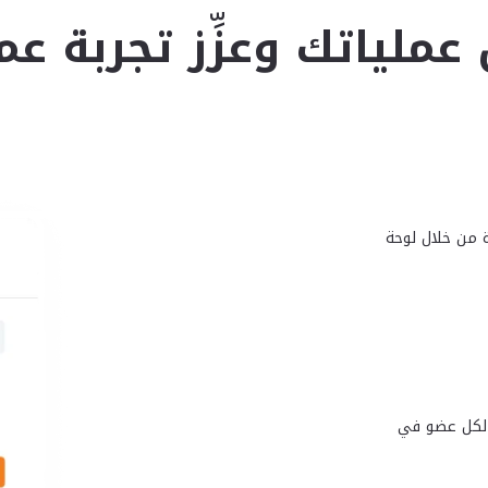
 عملياتك وعزِّز تجربة عم
اشرة من خلال لوحة
 لكل عضو في