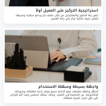
استراتيجية التركيز على العميل أولاً
حقق رضا الحضور والمشاركين من خلال عملية حجز ودفع ميسّرة وسريعة،
لضمان تجربة مثالية تركز على راحة العميل.
واجهة بسيطة وسهلة الاستخدام
تُسهّل واجهة تطبيقات اوتو الذكية جميع جوانب إدارة فعالياتك وحجوزاتك
الإلكترونية، من التخطيط إلى التنفيذ. وبذلك، يمكنك تخصيص وقت أكبر للتركيز
على خلق تجارب مُميزة لعملائك.