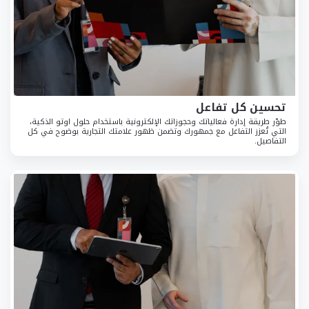
تحسين كل تفاعل
طوّر طريقة إدارة فعالياتك وحجوزاتك الإلكترونية باستخدام حلول اوتو الذكية،
التي تُعزز التفاعل مع جمهورك وتضمن ظهور علامتك التجارية بوضوح في كل
التفاصيل.