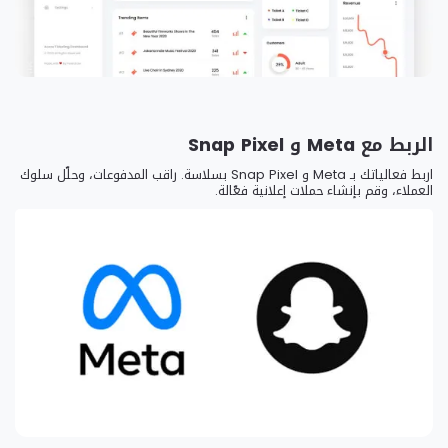
الربط مع Meta و Snap Pixel
اربط فعالياتك بـ Meta و Snap Pixel بسلاسة. راقب المدفوعات، وحلّل سلوك
العملاء، وقم بإنشاء حملات إعلانية فعّالة.