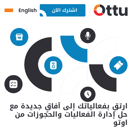
اشترك الآن
English
الدفع عن طر
إدارة الفعالي
المدفوعات
الدفع باستخدا
ارتقِ بفعالياتك إلى آفاقٍ جديدة مع
حل إدارة الفعاليات والحجوزات من
اوتو